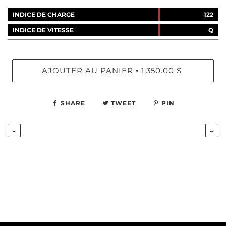
INDICE DE CHARGE
122
INDICE DE VITESSE
Q
AJOUTER AU PANIER
1,350.00 $
•
SHARE
TWEET
PIN
←
→