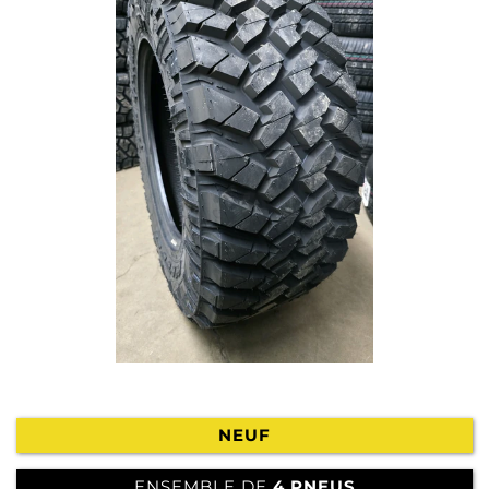
NEUF
ENSEMBLE DE
4 PNEUS