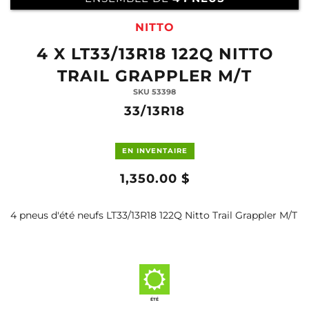
NITTO
4 X LT33/13R18 122Q NITTO
TRAIL GRAPPLER M/T
SKU 53398
33/13R18
EN INVENTAIRE
1,350.00 $
4 pneus d'été neufs LT33/13R18 122Q Nitto Trail Grappler M/T
ÉTÉ